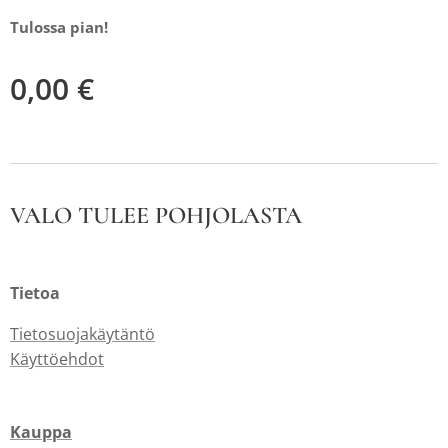
Tulossa pian!
0,00
€
VALO TULEE POHJOLASTA
Tietoa
Tietosuojakäytäntö
Käyttöehdot
Kauppa