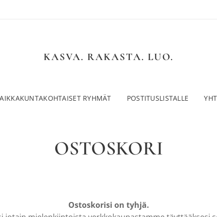
KASVA. RAKASTA. LUO.
PAIKKAKUNTAKOHTAISET RYHMÄT
POSTITUSLISTALLE
YHT
OSTOSKORI
Ostoskorisi on tyhjä.