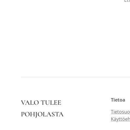
Et
Tietoa
VALO TULEE
Tietosuo
POHJOLASTA
Käyttöe