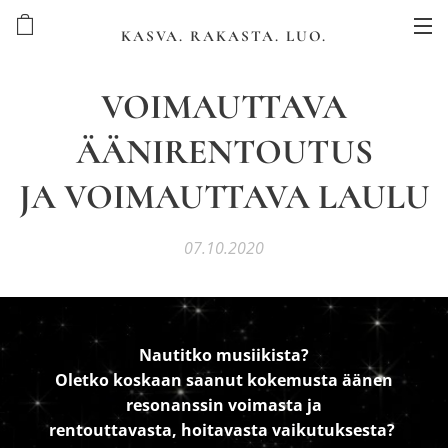
KASVA. RAKASTA. LUO.
VOIMAUTTAVA
ÄÄNIRENTOUTUS
JA VOIMAUTTAVA LAULU
07.10.2020
Nautitko musiikista?
Oletko koskaan saanut kokemusta äänen
resonanssin voimasta ja
rentouttavasta, hoitavasta vaikutuksesta?